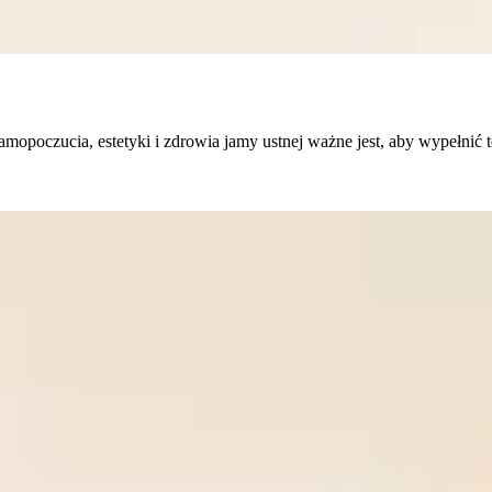
mopoczucia, estetyki i zdrowia jamy ustnej ważne jest, aby wypełnić t