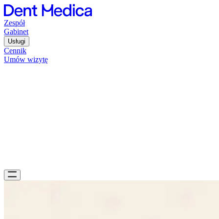
Zespół
Gabinet
Usługi
Cennik
Umów wizytę