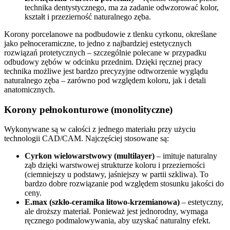
technika dentystycznego, ma za zadanie odwzorować kolor,
kształt i przezierność naturalnego zęba.
Korony porcelanowe na podbudowie z tlenku cyrkonu, określane
jako pełnoceramiczne, to jedno z najbardziej estetycznych
rozwiązań protetycznych – szczególnie polecane w przypadku
odbudowy zębów w odcinku przednim. Dzięki ręcznej pracy
technika możliwe jest bardzo precyzyjne odtworzenie wyglądu
naturalnego zęba – zarówno pod względem koloru, jak i detali
anatomicznych.
Korony pełnokonturowe (monolityczne)
Wykonywane są w całości z jednego materiału przy użyciu
technologii CAD/CAM. Najczęściej stosowane są:
Cyrkon wielowarstwowy (multilayer)
– imituje naturalny
ząb dzięki warstwowej strukturze koloru i przezierności
(ciemniejszy u podstawy, jaśniejszy w partii szkliwa). To
bardzo dobre rozwiązanie pod względem stosunku jakości do
ceny.
E.max (szkło-ceramika litowo-krzemianowa)
– estetyczny,
ale droższy materiał. Ponieważ jest jednorodny, wymaga
ręcznego podmalowywania, aby uzyskać naturalny efekt.