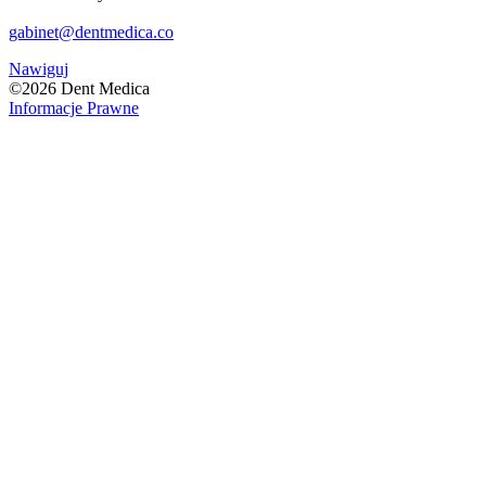
gabinet@dentmedica.co
Nawiguj
©
2026
Dent Medica
Informacje Prawne