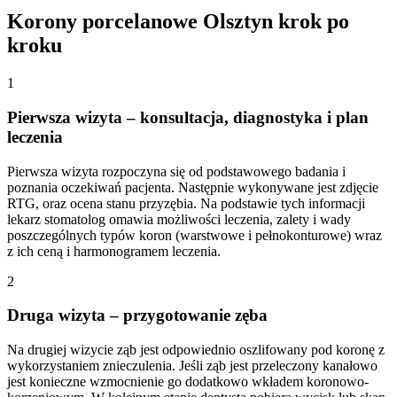
Korony porcelanowe Olsztyn krok po
kroku
1
Pierwsza wizyta – konsultacja, diagnostyka i plan
leczenia
Pierwsza wizyta rozpoczyna się od podstawowego badania i
poznania oczekiwań pacjenta. Następnie wykonywane jest zdjęcie
RTG, oraz ocena stanu przyzębia. Na podstawie tych informacji
lekarz stomatolog omawia możliwości leczenia, zalety i wady
poszczególnych typów koron (warstwowe i pełnokonturowe) wraz
z ich ceną i harmonogramem leczenia.
2
Druga wizyta – przygotowanie zęba
Na drugiej wizycie ząb jest odpowiednio oszlifowany pod koronę z
wykorzystaniem znieczulenia. Jeśli ząb jest przeleczony kanałowo
jest konieczne wzmocnienie go dodatkowo wkładem koronowo-