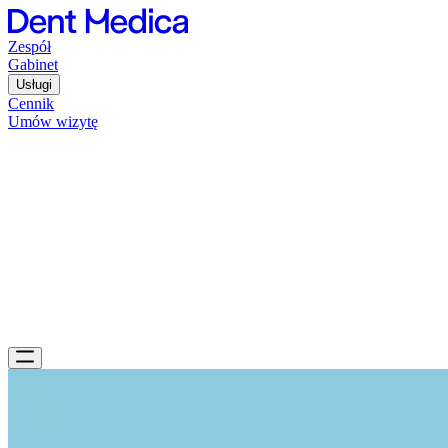
Zespół
Gabinet
Usługi
Cennik
Umów wizytę