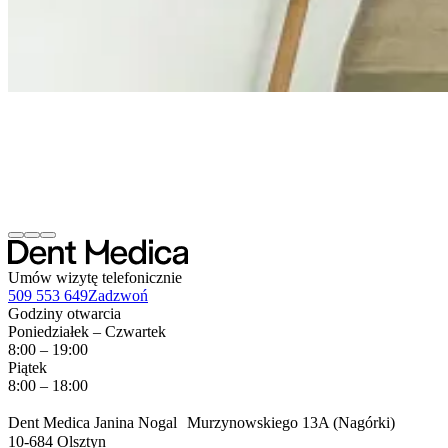
Umów wizytę telefonicznie
509 553 649
Zadzwoń
Godziny otwarcia
Poniedziałek – Czwartek
8:00 – 19:00
Piątek
8:00 – 18:00
Dent Medica Janina Nogal Murzynowskiego 13A (Nagórki)
10-684 Olsztyn