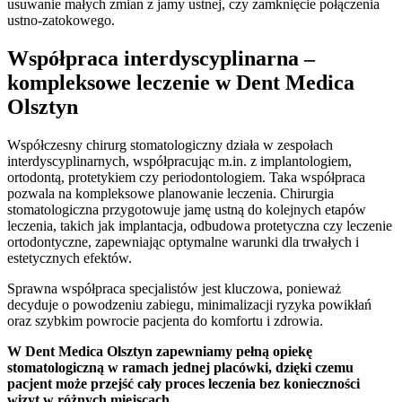
usuwanie małych zmian z jamy ustnej, czy zamknięcie połączenia
ustno-zatokowego.
Współpraca interdyscyplinarna –
kompleksowe leczenie w Dent Medica
Olsztyn
Współczesny chirurg stomatologiczny działa w zespołach
interdyscyplinarnych, współpracując m.in. z implantologiem,
ortodontą, protetykiem czy periodontologiem. Taka współpraca
pozwala na kompleksowe planowanie leczenia. Chirurgia
stomatologiczna przygotowuje jamę ustną do kolejnych etapów
leczenia, takich jak implantacja, odbudowa protetyczna czy leczenie
ortodontyczne, zapewniając optymalne warunki dla trwałych i
estetycznych efektów.
Sprawna współpraca specjalistów jest kluczowa, ponieważ
decyduje o powodzeniu zabiegu, minimalizacji ryzyka powikłań
oraz szybkim powrocie pacjenta do komfortu i zdrowia.
W Dent Medica Olsztyn zapewniamy pełną opiekę
stomatologiczną w ramach jednej placówki, dzięki czemu
pacjent może przejść cały proces leczenia bez konieczności
wizyt w różnych miejscach.