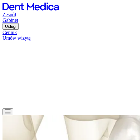
Zespół
Gabinet
Usługi
Cennik
Umów wizytę