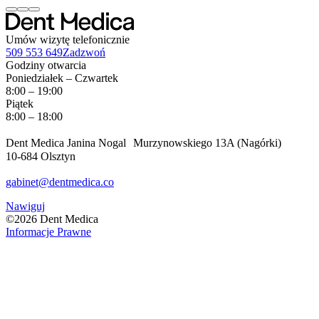
Umów wizytę telefonicznie
509 553 649
Zadzwoń
Godziny otwarcia
Poniedziałek – Czwartek
8:00 – 19:00
Piątek
8:00 – 18:00
Dent Medica Janina Nogal Murzynowskiego 13A (Nagórki)
10-684 Olsztyn
gabinet@dentmedica.co
Nawiguj
©
2026
Dent Medica
Informacje Prawne